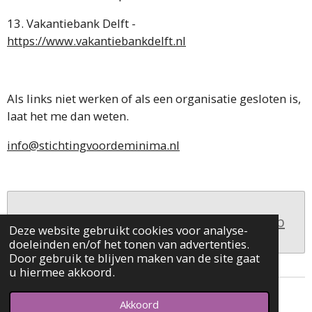
13. Vakantiebank Delft -
https://www.vakantiebankdelft.nl
Als links niet werken of als een organisatie gesloten is,
laat het me dan weten.
info@stichtingvoordeminima.nl
Maak jouw eigen website met
JouwWeb
Deze website gebruikt cookies voor analyse-
doeleinden en/of het tonen van advertenties.
Door gebruik te blijven maken van de site gaat
u hiermee akkoord.
© 2018 - 2022 Stichting Voor de minima
Akkoord
Powered by
JouwWeb