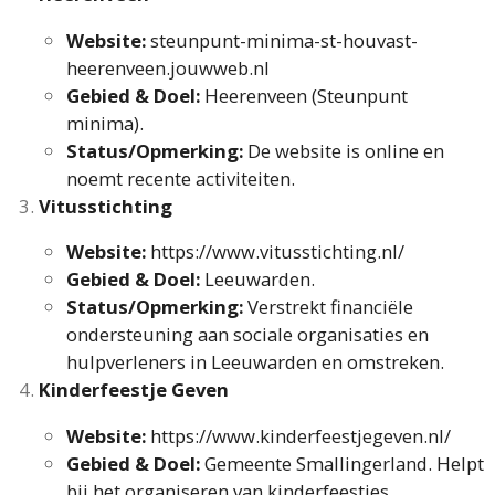
Website:
steunpunt-minima-st-houvast-
heerenveen.jouwweb.nl
Gebied & Doel:
Heerenveen (Steunpunt
minima).
Status/Opmerking:
De website is online en
noemt recente activiteiten.
Vitusstichting
Website:
https://www.vitusstichting.nl/
Gebied & Doel:
Leeuwarden.
Status/Opmerking:
Verstrekt financiële
ondersteuning aan sociale organisaties en
hulpverleners in Leeuwarden en omstreken.
Kinderfeestje Geven
Website:
https://www.kinderfeestjegeven.nl/
Gebied & Doel:
Gemeente Smallingerland. Helpt
bij het organiseren van kinderfeestjes.