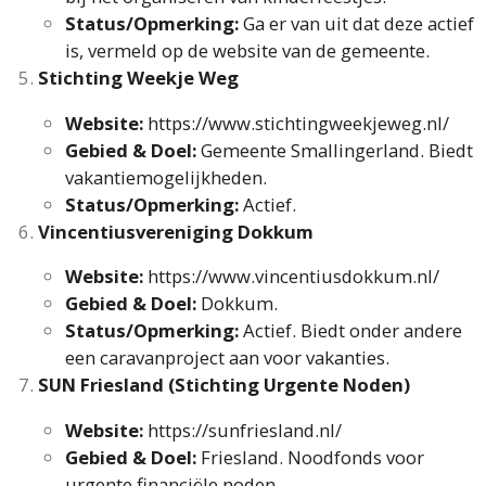
Status/Opmerking:
Ga er van uit dat deze actief
is, vermeld op de website van de gemeente.
Stichting Weekje Weg
Website:
https://www.stichtingweekjeweg.nl/
Gebied & Doel:
Gemeente Smallingerland. Biedt
vakantiemogelijkheden.
Status/Opmerking:
Actief.
Vincentiusvereniging Dokkum
Website:
https://www.vincentiusdokkum.nl/
Gebied & Doel:
Dokkum.
Status/Opmerking:
Actief. Biedt onder andere
een caravanproject aan voor vakanties.
SUN Friesland (Stichting Urgente Noden)
Website:
https://sunfriesland.nl/
Gebied & Doel:
Friesland. Noodfonds voor
urgente financiële noden.