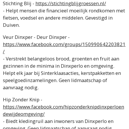
Stichting Blij -
https://stichtingblijgroessen.nl/
- Helpt mensen die financieel moeilijk rondkomen met
fietsen, voedsel en andere middelen. Gevestigd in
Duiven.
Veur Dinxper - Deur Dinxper -
https://www.facebook.com/groups/150990642203821
/
- Verstrekt belangeloos brood, groenten en fruit aan
gezinnen in de minima in Dinxperlo en omgeving.
Helpt elk jaar bij Sinterklaasacties, kerstpakketten en
speelgoedinzamelingen. Geen lidmaatschap of
aanvraag nodig.
Hip Zonder Knip -
https://www.facebook.com/hipzonderknipdinxperloen
dewijdeomgeving/
- Biedt kledingruil aan inwoners van Dinxperlo en
omgeving. Geen lidmaatschap of aanvraag nodig.