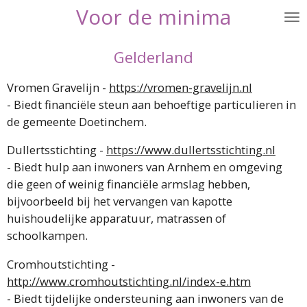
Voor de
minima
Ga
direct
naar
Gelderland
de
hoofdinhoud
Vromen Gravelijn -
https://vromen-gravelijn.nl
- Biedt financiële steun aan behoeftige particulieren in
de gemeente Doetinchem.
Dullertsstichting -
https://www.dullertsstichting.nl
- Biedt hulp aan inwoners van Arnhem en omgeving
die geen of weinig financiële armslag hebben,
bijvoorbeeld bij het vervangen van kapotte
huishoudelijke apparatuur, matrassen of
schoolkampen.
Cromhoutstichting -
http://www.cromhoutstichting.nl/index-e.htm
- Biedt tijdelijke ondersteuning aan inwoners van de