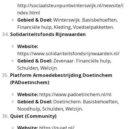
http://sociaalsteunpuntwinterswijk.nl/newsite/i
ndex.html
Gebied & Doel:
Winterswijk. Basisbehoeften,
Financiële hulp, Kleding, Voedselpakketten.
Solidariteitsfonds Rijnwaarden
Website:
https://www.solidariteitsfondsrijnwaarden.nl/
Gebied & Doel:
Zevenaar. Financiële hulp,
Schulden, Welzijn.
Platform Armoedebestrijding Doetinchem
(PADoetinchem)
Website:
https://www.padoetinchem.nl/nl
Gebied & Doel:
Doetinchem. Basisbehoeften,
Noodhulp, Schulden, Welzijn.
Quiet (Community)
Website:
https://quiet.nl/