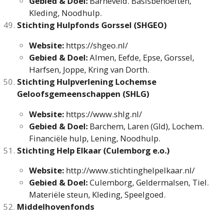
Gebied & Doel:
Barneveld. Basisbehoeften,
Kleding, Noodhulp.
Stichting Hulpfonds Gorssel (SHGEO)
Website:
https://shgeo.nl/
Gebied & Doel:
Almen, Eefde, Epse, Gorssel,
Harfsen, Joppe, Kring van Dorth.
Stichting Hulpverlening Lochemse
Geloofsgemeenschappen (SHLG)
Website:
https://www.shlg.nl/
Gebied & Doel:
Barchem, Laren (Gld), Lochem.
Financiële hulp, Lening, Noodhulp.
Stichting Help Elkaar (Culemborg e.o.)
Website:
http://www.stichtinghelpelkaar.nl/
Gebied & Doel:
Culemborg, Geldermalsen, Tiel.
Materiële steun, Kleding, Speelgoed.
Middelhovenfonds