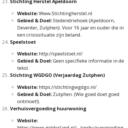
Stichting Herstel Apeldoorn
Website:
Www.Stichtingherstel.nl
Gebied & Doel:
Stedendriehoek (Apeldoorn,
Deventer, Zutphen). Voor 16 jaar en ouder die in
een crisissituatie zijn beland.
Speelstoet
Website:
http://speelstoet.nl/
Gebied & Doel:
Geen specifieke informatie in de
tekst.
Stichting WGDGO (Verjaardag Zutphen)
Website:
https://stichtingwgdgo.nl/
Gebied & Doel:
Zutphen. (Wie goed doet goed
ontmoet!).
Verhuisvergoeding huurwoning
Website:
https://www.gelderland.nl/.../verhuisvergoeding-