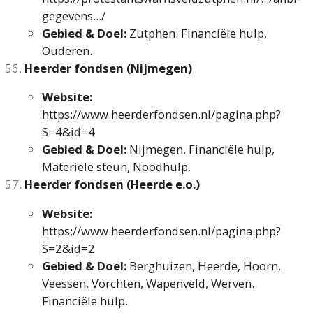
gegevens.../
Gebied & Doel:
Zutphen. Financiële hulp,
Ouderen.
Heerder fondsen (Nijmegen)
Website:
https://www.heerderfondsen.nl/pagina.php?
S=4&id=4
Gebied & Doel:
Nijmegen. Financiële hulp,
Materiële steun, Noodhulp.
Heerder fondsen (Heerde e.o.)
Website:
https://www.heerderfondsen.nl/pagina.php?
S=2&id=2
Gebied & Doel:
Berghuizen, Heerde, Hoorn,
Veessen, Vorchten, Wapenveld, Werven.
Financiële hulp.