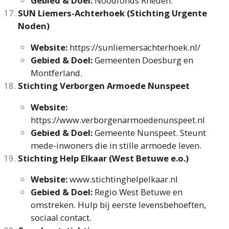
Gebied & Doel:
Noodfonds Rheden.
SUN Liemers-Achterhoek (Stichting Urgente
Noden)
Website:
https://sunliemersachterhoek.nl/
Gebied & Doel:
Gemeenten Doesburg en
Montferland.
Stichting Verborgen Armoede Nunspeet
Website:
https://www.verborgenarmoedenunspeet.nl
Gebied & Doel:
Gemeente Nunspeet. Steunt
mede-inwoners die in stille armoede leven.
Stichting Help Elkaar (West Betuwe e.o.)
Website:
www.stichtinghelpelkaar.nl
Gebied & Doel:
Regio West Betuwe en
omstreken. Hulp bij eerste levensbehoeften,
sociaal contact.