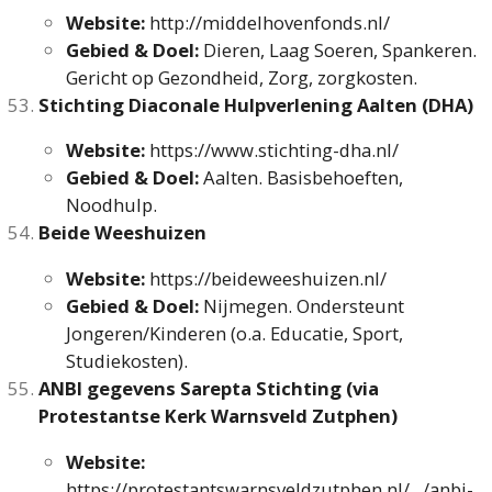
Website:
http://middelhovenfonds.nl/
Gebied & Doel:
Dieren, Laag Soeren, Spankeren.
Gericht op Gezondheid, Zorg, zorgkosten.
Stichting Diaconale Hulpverlening Aalten (DHA)
Website:
https://www.stichting-dha.nl/
Gebied & Doel:
Aalten. Basisbehoeften,
Noodhulp.
Beide Weeshuizen
Website:
https://beideweeshuizen.nl/
Gebied & Doel:
Nijmegen. Ondersteunt
Jongeren/Kinderen (o.a. Educatie, Sport,
Studiekosten).
ANBI gegevens Sarepta Stichting (via
Protestantse Kerk Warnsveld Zutphen)
Website:
https://protestantswarnsveldzutphen.nl/.../anbi-