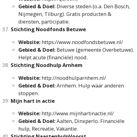
Gebied & Doel:
Diverse steden (o.a. Den Bosch,
Nijmegen, Tilburg). Gratis producten &
diensten, participatie.
Stichting Noodfonds Betuwe
Website:
https://www.noodfondsbetuwe.nl/
Gebied & Doel:
Betuwe (gemeente Overbetuwe).
Helpt acute (financiële) nood.
Stichting Noodhulp Arnhem
Website:
http://noodhulparnhem.nl/
Gebied & Doel:
Arnhem. Hulp waar anderen
stoppen.
Mijn hart in actie
Website:
http://www.mijnhartinactie.nl/
Gebied & Doel:
Aalten, Dinxperlo. Financiële
hulp, Recreatie, Vakantie.
Stichting NaastenhulpVoorst