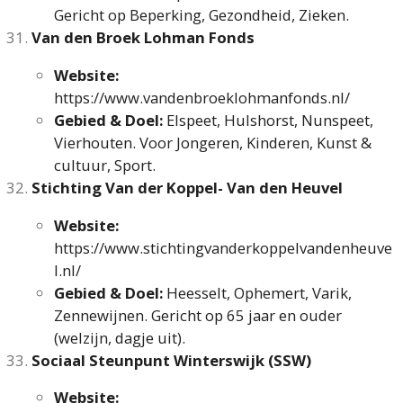
Gericht op Beperking, Gezondheid, Zieken.
Van den Broek Lohman Fonds
Website:
https://www.vandenbroeklohmanfonds.nl/
Gebied & Doel:
Elspeet, Hulshorst, Nunspeet,
Vierhouten. Voor Jongeren, Kinderen, Kunst &
cultuur, Sport.
Stichting Van der Koppel- Van den Heuvel
Website:
https://www.stichtingvanderkoppelvandenheuve
l.nl/
Gebied & Doel:
Heesselt, Ophemert, Varik,
Zennewijnen. Gericht op 65 jaar en ouder
(welzijn, dagje uit).
Sociaal Steunpunt Winterswijk (SSW)
Website: