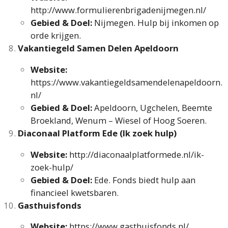
http://www.formulierenbrigadenijmegen.nl/
Gebied & Doel:
Nijmegen. Hulp bij inkomen op
orde krijgen.
Vakantiegeld Samen Delen Apeldoorn
Website:
https://www.vakantiegeldsamendelenapeldoorn.
nl/
Gebied & Doel:
Apeldoorn, Ugchelen, Beemte
Broekland, Wenum – Wiesel of Hoog Soeren.
Diaconaal Platform Ede (Ik zoek hulp)
Website:
http://diaconaalplatformede.nl/ik-
zoek-hulp/
Gebied & Doel:
Ede. Fonds biedt hulp aan
financieel kwetsbaren.
Gasthuisfonds
Website:
https://www.gasthuisfonds.nl/