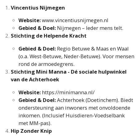
Vincentius Nijmegen
Website:
www.vincentiusnijmegen.nl
Gebied & Doel:
Nijmegen – Ieder mens telt.
Stichting de Helpende Kracht
Gebied & Doel:
Regio Betuwe & Maas en Waal
(o.a. West-Betuwe, Neder-Betuwe). Voor mensen
rond de armoedegrens.
Stichting Mini Manna - Dé sociale hulpwinkel
van de Achterhoek
Website:
https://minimanna.nl/
Gebied & Doel:
Achterhoek (Doetinchem). Biedt
ondersteuning aan inwoners met onvoldoende
inkomen. (Inclusief Huisdieren-Voedselbank
met MM-pas).
Hip Zonder Knip