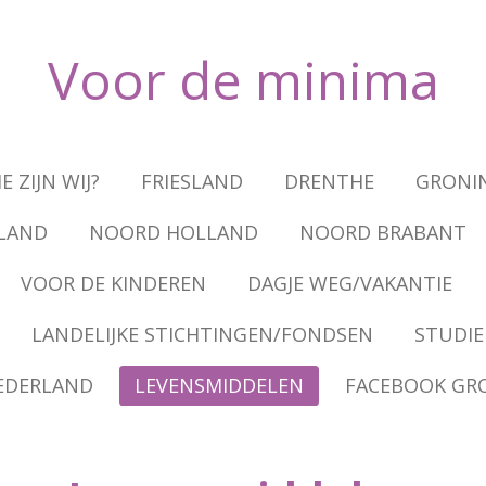
Voor de
minima
E ZIJN WIJ?
FRIESLAND
DRENTHE
GRONI
LAND
NOORD HOLLAND
NOORD BRABANT
VOOR DE KINDEREN
DAGJE WEG/VAKANTIE
LANDELIJKE STICHTINGEN/FONDSEN
STUDIE
EDERLAND
LEVENSMIDDELEN
FACEBOOK GR