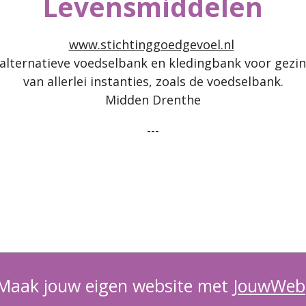
Levensmiddelen
www.stichtinggoedgevoel.nl
 alternatieve voedselbank en kledingbank voor gezin
van allerlei instanties, zoals de voedselbank.
Midden Drenthe
---
Maak jouw eigen website met
JouwWeb