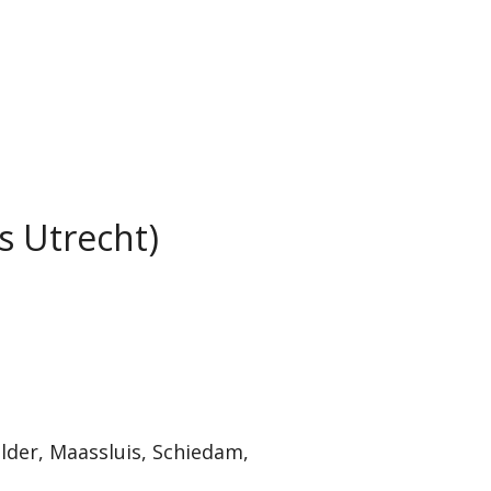
s Utrecht)
der, Maassluis, Schiedam,