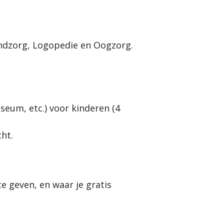
ndzorg, Logopedie en Oogzorg.
seum, etc.) voor kinderen (4
ht.
 geven, en waar je gratis