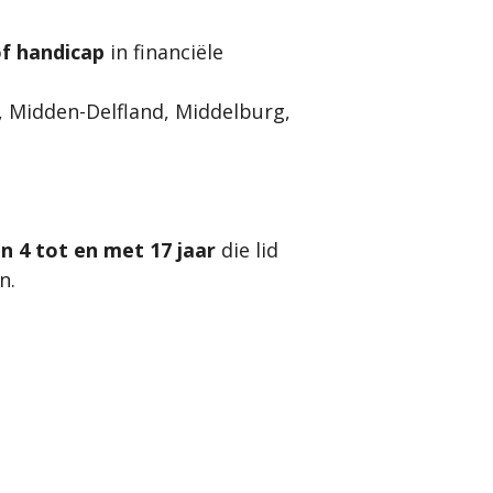
of handicap
in financiële
, Midden-Delfland, Middelburg,
n 4 tot en met 17 jaar
die lid
n.