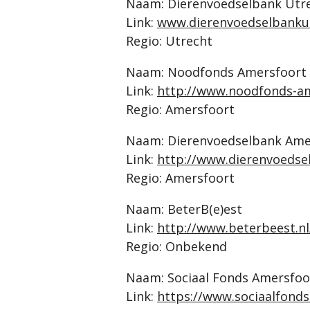
Naam: Dierenvoedselbank Utr
Link:
www.dierenvoedselbankut
Regio: Utrecht
Naam: Noodfonds Amersfoort
Link:
http://www.noodfonds-am
Regio: Amersfoort
Naam: Dierenvoedselbank Ame
Link:
http://www.dierenvoedse
Regio: Amersfoort
Naam: BeterB(e)est
Link:
http://www.beterbeest.n
Regio: Onbekend
Naam: Sociaal Fonds Amersfoo
Link:
https://www.sociaalfonds