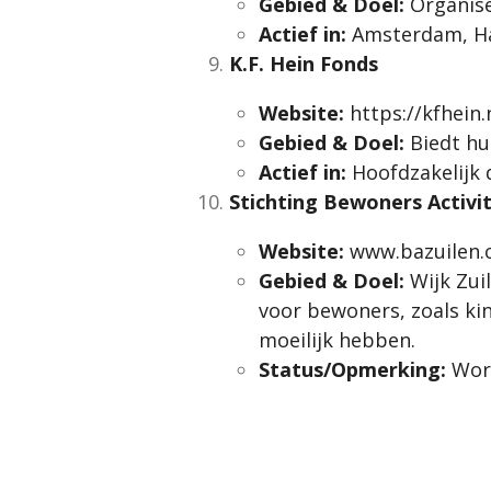
Gebied & Doel:
Organise
Actief in:
Amsterdam, Ha
K.F. Hein Fonds
Website:
https://kfhein.
Gebied & Doel:
Biedt hu
Actief in:
Hoofdzakelijk 
Stichting Bewoners Activi
Website:
www.bazuilen
Gebied & Doel:
Wijk Zui
voor bewoners, zoals kin
moeilijk hebben.
Status/Opmerking:
Word