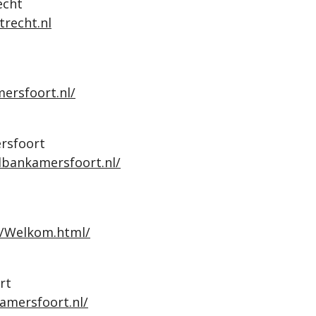
echt
recht.nl
ersfoort.nl/
rsfoort
lbankamersfoort.nl/
l/Welkom.html/
rt
amersfoort.nl/