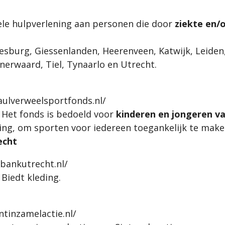
ele hulpverlening aan personen die door
ziekte en/
esburg, Giessenlanden, Heerenveen, Katwijk, Leiden
erwaard, Tiel, Tynaarlo en Utrecht.
ulverweelsportfonds.nl/
 Het fonds is bedoeld voor
kinderen en jongeren va
ging, om sporten voor iedereen toegankelijk te make
echt
gbankutrecht.nl/
Biedt kleding.
ntinzamelactie.nl/