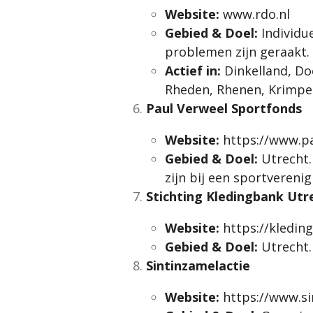
Website:
www.rdo.nl
Gebied & Doel:
Individu
problemen zijn geraakt.
Actief in:
Dinkelland, Do
Rheden, Rhenen, Krimpen
Paul Verweel Sportfonds
Website:
https://www.pa
Gebied & Doel:
Utrecht.
zijn bij een sportvereni
Stichting Kledingbank Utr
Website:
https://kledin
Gebied & Doel:
Utrecht. 
Sintinzamelactie
Website:
https://www.si