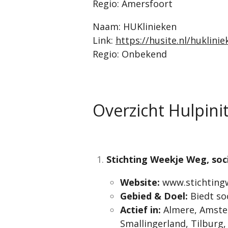
Regio: Amersfoort
Naam: HUKlinieken
Link:
https://husite.nl/huklinie
Regio: Onbekend
Overzicht Hulpinit
Stichting Weekje Weg, soc
Website:
www.stichting
Gebied & Doel:
Biedt soc
Actief in:
Almere, Amster
Smallingerland, Tilburg,