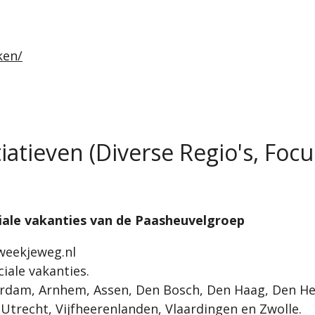
ken/
iatieven (Diverse Regio's, Focu
iale vakanties van de Paasheuvelgroep
weekjeweg.nl
iale vakanties.
dam, Arnhem, Assen, Den Bosch, Den Haag, Den Hel
 Utrecht, Vijfheerenlanden, Vlaardingen en Zwolle.