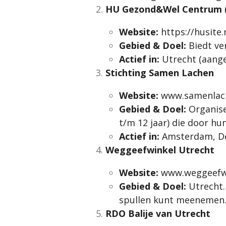
HU Gezond&Wel Centrum (
Website:
https://husite.
Gebied & Doel:
Biedt ve
Actief in:
Utrecht (aange
Stichting Samen Lachen
Website:
www.samenlach
Gebied & Doel:
Organis
t/m 12 jaar) die door hu
Actief in:
Amsterdam, De
Weggeefwinkel Utrecht
Website:
www.weggeefwi
Gebied & Doel:
Utrecht.
spullen kunt meenemen
RDO Balije van Utrecht