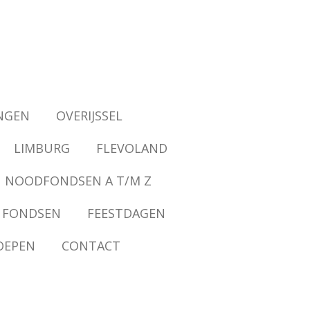
NGEN
OVERIJSSEL
LIMBURG
FLEVOLAND
NOODFONDSEN A T/M Z
 FONDSEN
FEESTDAGEN
OEPEN
CONTACT