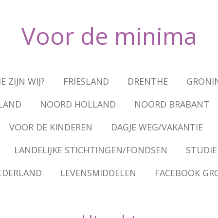
Voor de
minima
E ZIJN WIJ?
FRIESLAND
DRENTHE
GRONI
LAND
NOORD HOLLAND
NOORD BRABANT
VOOR DE KINDEREN
DAGJE WEG/VAKANTIE
LANDELIJKE STICHTINGEN/FONDSEN
STUDIE
EDERLAND
LEVENSMIDDELEN
FACEBOOK GR