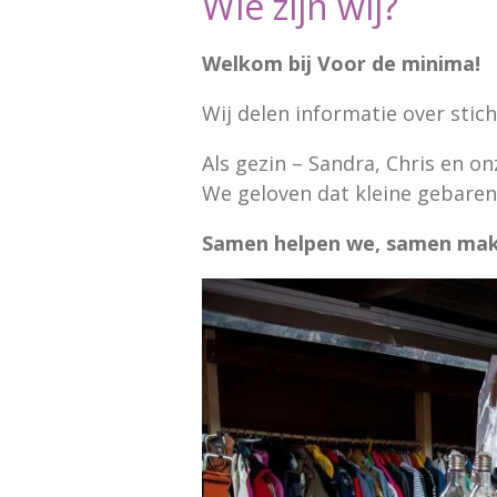
Wie zijn wij?
Welkom bij Voor de minima!
Wij delen informatie over stic
Als gezin – Sandra, Chris en on
We geloven dat kleine gebaren
Samen helpen we, samen make