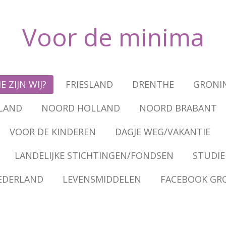
Voor de
minima
E ZIJN WIJ?
FRIESLAND
DRENTHE
GRONI
LAND
NOORD HOLLAND
NOORD BRABANT
VOOR DE KINDEREN
DAGJE WEG/VAKANTIE
LANDELIJKE STICHTINGEN/FONDSEN
STUDIE
EDERLAND
LEVENSMIDDELEN
FACEBOOK GR