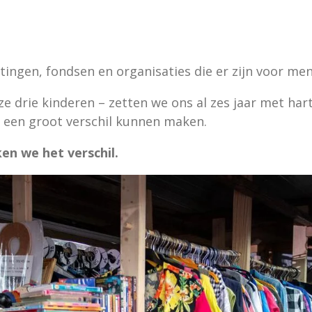
htingen, fondsen en organisaties die er zijn voor m
ze drie kinderen – zetten we ons al zes jaar met hart
 een groot verschil kunnen maken.
n we het verschil.