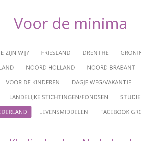
Voor de
minima
E ZIJN WIJ?
FRIESLAND
DRENTHE
GRONI
LAND
NOORD HOLLAND
NOORD BRABANT
VOOR DE KINDEREN
DAGJE WEG/VAKANTIE
LANDELIJKE STICHTINGEN/FONDSEN
STUDIE
EDERLAND
LEVENSMIDDELEN
FACEBOOK GR