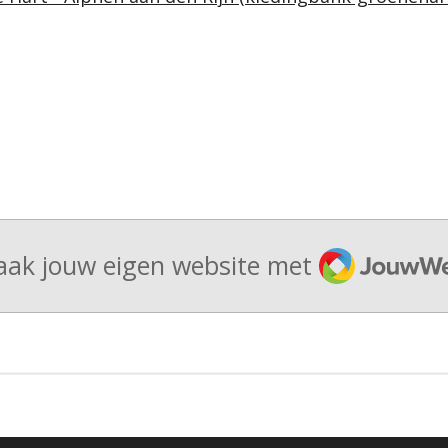
JouwWeb
ak jouw eigen website met